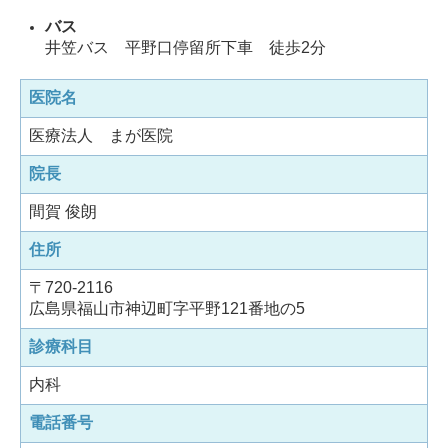
バス
井笠バス
平野口停留所下車 徒歩2分
医院名
医療法人 まが医院
院長
間賀 俊朗
住所
〒720-2116
広島県福山市神辺町字平野121番地の5
診療科目
内科
電話番号