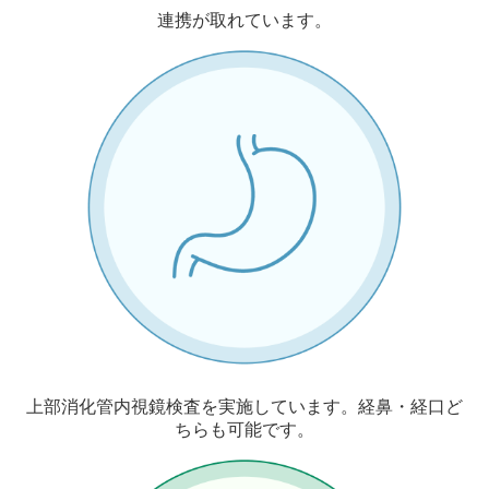
連携が
取れています。
上部消化管内視鏡検査を
実施しています。
経鼻・経口ど
ちらも可能です。