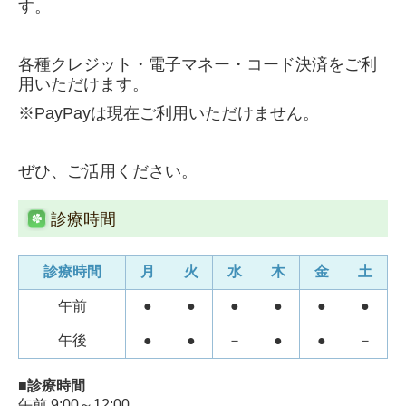
す。
各種クレジット・電子マネー・コード決済をご利
用いただけます。
※PayPayは現在ご利用いただけません。
ぜひ、ご活用ください。
診療時間
診療時間
月
火
水
木
金
土
午前
●
●
●
●
●
●
午後
●
●
－
●
●
－
■診療時間
午前 9:00～12:00