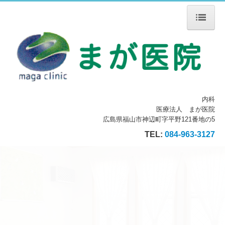
ホーム
院長紹介
診療のご案内
内科
初診の方へ
医療法人 まが医院
広島県福山市神辺町字平野121番地の5
施設・設備のご案内
TEL:
084-963-3127
交通案内
お知らせ