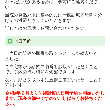
わった症状がある場合は、事前にご連絡くださ
い。
当院の発熱外来
は
基本的には一般診療と時間を分
けての対応とさせていただきます。
詳しくはお電話でお問い合わせください。
当日予約
当日の診察の順番を取るシステムを導入いたし
ました。
ご自宅等から診察の順番をお取りいただくこと
で、院内の待ち時間を短縮できます。
なお、順番を取らずに直接ご来院いただくことも
可能です。
令和8年９月より午後診療の日時予約を開始いたし
ます。現在準備中ですので、しばらくお待ちくだ
さい。