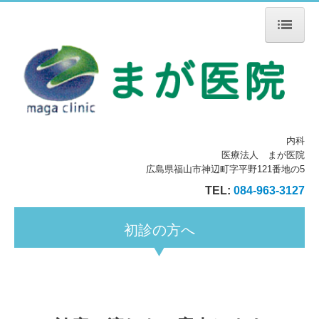
ホーム
院長紹介
診療のご案内
内科
初診の方へ
医療法人 まが医院
広島県福山市神辺町字平野121番地の5
施設・設備のご案内
TEL:
084-963-3127
交通案内
初診の方へ
お知らせ