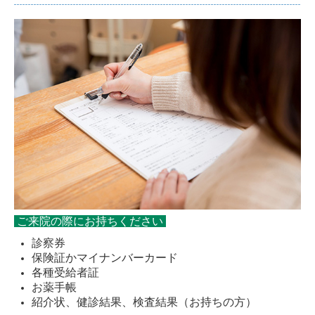
ご来院の際に
お持ちください
診察券
保険証かマイナンバーカード
各種受給者証
お薬手帳
紹介状、健診結果、検査結果
（お持ちの方）