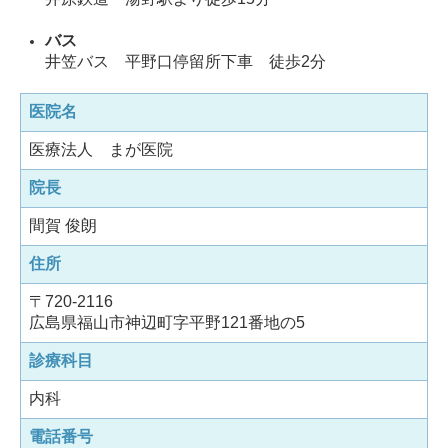
バス
井笠バス
平野口停留所下車 徒歩2分
医院名
医療法人 まが医院
院長
間賀 俊朗
住所
〒720-2116
広島県福山市神辺町字平野121番地の5
診療科目
内科
電話番号